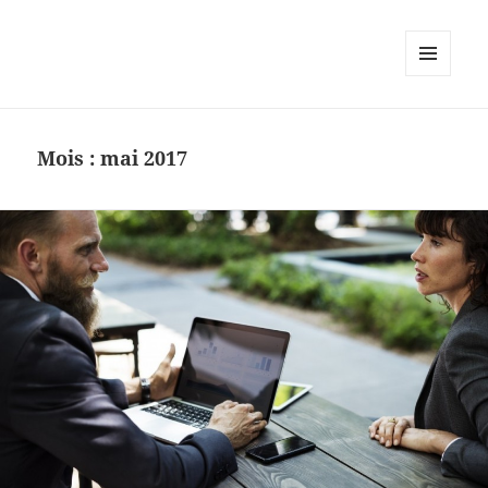
MENU
ET
WIDGETS
Mois :
mai 2017