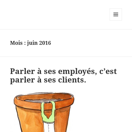
MENU
ET
WIDGETS
Mois :
juin 2016
Parler à ses employés, c’est
parler à ses clients.